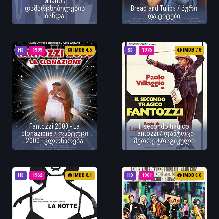
Milano /
დამარცხებულების
Bread and Tulips / პური
ბანდა
და ტიტები
HD
1999
IMDB 4.5
SD
1976
IMDB 7.8
Fantozzi 2000 - La
Il secondo tragico
clonazione / ფანტოცი
Fantozzi / ფანტოცი
2000 - კლონირება
მეორე ტრაგიკული
HD
1962
IMDB 8.1
HD
1961
IMDB 8.0