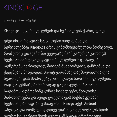
საიტი შეიცავს 18+ კონტენტს
Kinogo.ge — უყურე ფილმებს და სერიალებს ქართულად.
ეძებ ინფორმაციას საუკეთესო ფილმებსა და
სერიალებზე? Kinogo.ge არის კინომოყვარულთა პორტალი,
რომელიც გთავაზობთ ყველაზე მასშტაბურ კატალოგს.
ჩვენთან მარტივად გაეცნობი ფილმების დეტალურ
აღწერებს ქართულად, მოიძებ მსახიობების, ჟანრებსა და
ქვეყნების მიხედვით. პლატფორმაზე თავმოყრილია ღია
წყაროებიდან მოპოვებული, მაღალი ხარისხის ფილმები,
რაც დაგეხმარება სწრაფად გადაწყვიტო, რა ნახო
საღამოს. აღმოაჩინე კინოს სიახლეები, წაიკითხე
მიმოხილვები და იყავი ყოველთვის საქმის კურსში
ჩვენთან ერთად. რაც მთავარია Kinogo აქვს Android
აპლიკაცია რომელიც კიდევ უფრო კომფორტულს ხდის
უყურო საყვარელ შოუს ყველგან სადაც არ უნდაიყო.