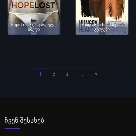
Hope Lost / დაკარგული
Hungry Hearts / მშიერი
იმედი
გულები
1
»
2
3
→
Ჩვენ Შესახებ