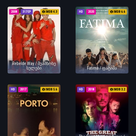
2008
317 EP
IMDB 4.3
HD
2020
IMDB 6.6
Rebelde Way / მეამბოხე
სულები
Fatima / ფატიმა
HD
2017
IMDB 5.6
HD
2018
IMDB 3.2