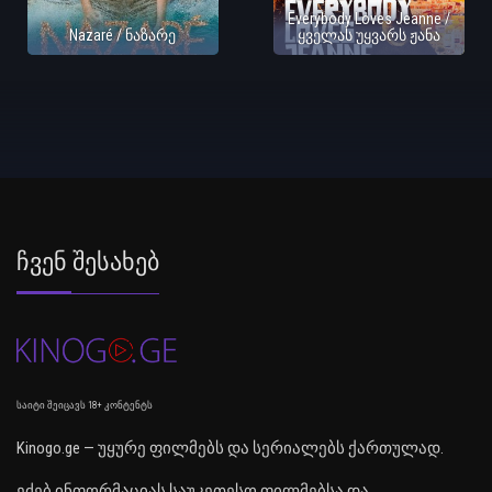
Everybody Loves Jeanne /
Nazaré / ნაზარე
ყველას უყვარს ჟანა
Ჩვენ Შესახებ
საიტი შეიცავს 18+ კონტენტს
Kinogo.ge — უყურე ფილმებს და სერიალებს ქართულად.
ეძებ ინფორმაციას საუკეთესო ფილმებსა და