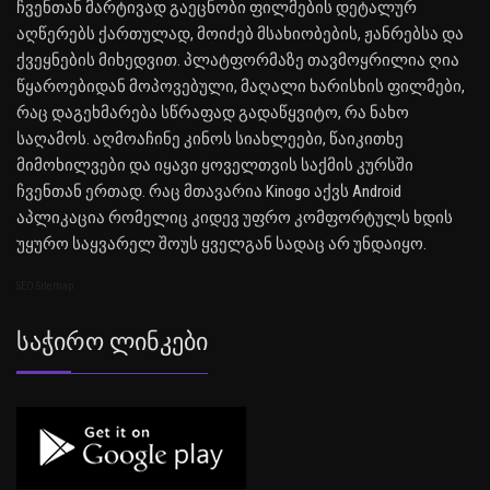
ჩვენთან მარტივად გაეცნობი ფილმების დეტალურ
აღწერებს ქართულად, მოიძებ მსახიობების, ჟანრებსა და
ქვეყნების მიხედვით. პლატფორმაზე თავმოყრილია ღია
წყაროებიდან მოპოვებული, მაღალი ხარისხის ფილმები,
რაც დაგეხმარება სწრაფად გადაწყვიტო, რა ნახო
საღამოს. აღმოაჩინე კინოს სიახლეები, წაიკითხე
მიმოხილვები და იყავი ყოველთვის საქმის კურსში
ჩვენთან ერთად. რაც მთავარია Kinogo აქვს Android
აპლიკაცია რომელიც კიდევ უფრო კომფორტულს ხდის
უყურო საყვარელ შოუს ყველგან სადაც არ უნდაიყო.
SEO Sitemap
Საჭირო Ლინკები