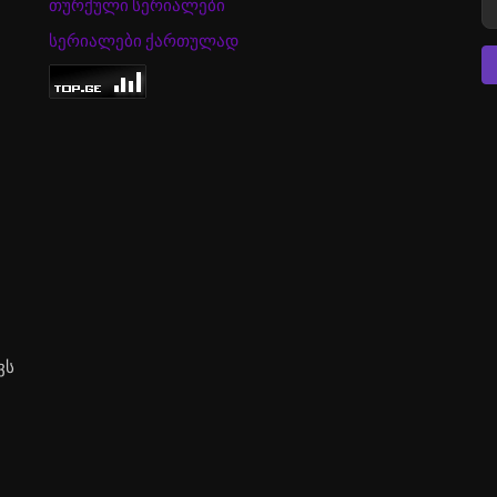
თურქული სერიალები
სერიალები ქართულად
ვს