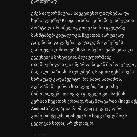
ქართულად.
ეძებ ინფორმაციას საუკეთესო ფილმებსა და
სერიალებზე? Kinogo.ge არის კინომოყვარულთა
პორტალი, რომელიც გთავაზობთ ყველაზე
მასშტაბურ კატალოგს. ჩვენთან მარტივად
გაეცნობი ფილმების დეტალურ აღწერებს
ქართულად, მოიძებ მსახიობების, ჟანრებსა და
ქვეყნების მიხედვით. პლატფორმაზე
თავმოყრილია ღია წყაროებიდან მოპოვებული,
მაღალი ხარისხის ფილმები, რაც დაგეხმარება
სწრაფად გადაწყვიტო, რა ნახო საღამოს.
აღმოაჩინე კინოს სიახლეები, წაიკითხე
მიმოხილვები და იყავი ყოველთვის საქმის
კურსში ჩვენთან ერთად. რაც მთავარია Kinogo აქ
Android აპლიკაცია რომელიც კიდევ უფრო
კომფორტულს ხდის უყურო საყვარელ შოუს
ყველგან სადაც არ უნდაიყო.
SEO Sitemap