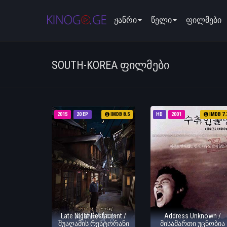
ჟანრი
წელი
ფილმები
SOUTH-KOREA ᲤᲘᲚᲛᲔᲑᲘ
2015
20 EP
IMDB 8.5
HD
2001
IMDB 7.
Late Night Restaurant /
Address Unknown /
შუაღამის რესტორანი
მისამართი უცნობია