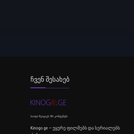
Ჩვენ Შესახებ
საიტი შეიცავს 18+ კონტენტს
Kinogo.ge — უყურე ფილმებს და სერიალებს