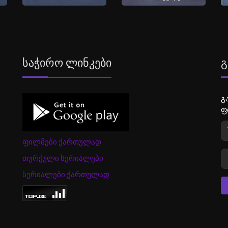
Საჭირო Ლინკები
Გ
გ
ფ
ფილმები ქართულად
თურქული სერიალები
სერიალები ქართულად