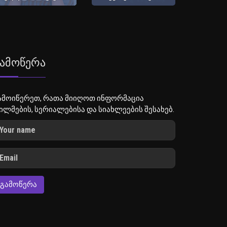
ამოწერა
ამოიწერეთ, რათა მიიღოთ ინფორმაცია
ილმების, სერიალებისა და სიახლეების შესახებ.
ᲒᲐᲛᲝᲬᲔᲠᲐ