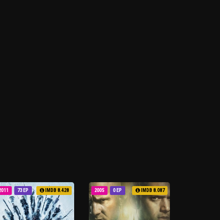
2011
73 EP
IMDB 8.428
2005
0 EP
IMDB 8.087