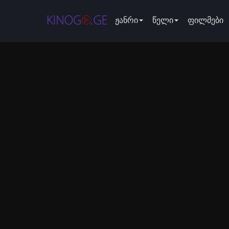
ჟანრი
წელი
ფილმები