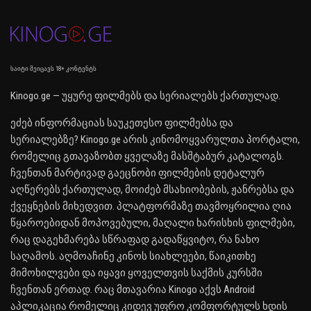
საიტი შეიცავს 18+ კონტენტს
Kinogo.ge — უყურე ფილმებს და სერიალებს ქართულად.
ეძებ ინფორმაციას საუკეთესო ფილმებსა და
სერიალებზე? Kinogo.ge არის კინომოყვარულთა პორტალი,
რომელიც გთავაზობთ ყველაზე მასშტაბურ კატალოგს.
ჩვენთან მარტივად გაეცნობი ფილმების დეტალურ
აღწერებს ქართულად, მოიძებ მსახიობების, ჟანრებსა და
ქვეყნების მიხედვით. პლატფორმაზე თავმოყრილია ღია
წყაროებიდან მოპოვებული, მაღალი ხარისხის ფილმები,
რაც დაგეხმარება სწრაფად გადაწყვიტო, რა ნახო
საღამოს. აღმოაჩინე კინოს სიახლეები, წაიკითხე
მიმოხილვები და იყავი ყოველთვის საქმის კურსში
ჩვენთან ერთად. რაც მთავარია Kinogo აქვს Android
აპლიკაცია რომელიც კიდევ უფრო კომფორტულს ხდის