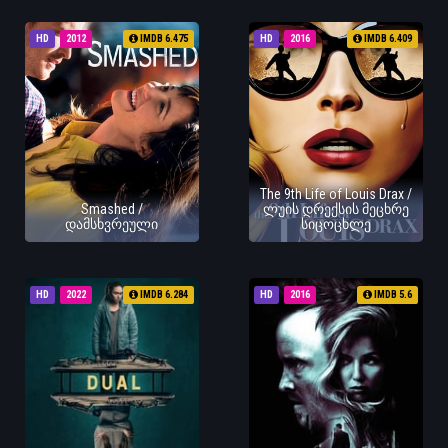
HD
2012
IMDB 6.475
HD
2016
IMDB 6.409
The 9th Life of Louis Drax /
Smashed /
ლუის დრექსის მეცხრე
დამსხვრეული
სიცოცხლე
HD
2022
IMDB 6.284
HD
2016
IMDB 5.6