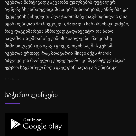
ჩვენთან მარტივად გაეცნობი ფილმების დეტალურ
აღწერებს ქართულად, მოიძებ მსახიობების, ჟანრებსა და
ქვეყნების მიხედვით. პლატფორმაზე თავმოყრილია ღია
წყაროებიდან მოპოვებული, მაღალი ხარისხის ფილმები,
რაც დაგეხმარება სწრაფად გადაწყვიტო, რა ნახო
საღამოს. აღმოაჩინე კინოს სიახლეები, წაიკითხე
მიმოხილვები და იყავი ყოველთვის საქმის კურსში
ჩვენთან ერთად. რაც მთავარია Kinogo აქვს Android
აპლიკაცია რომელიც კიდევ უფრო კომფორტულს ხდის
უყურო საყვარელ შოუს ყველგან სადაც არ უნდაიყო.
SEO Sitemap
Საჭირო Ლინკები