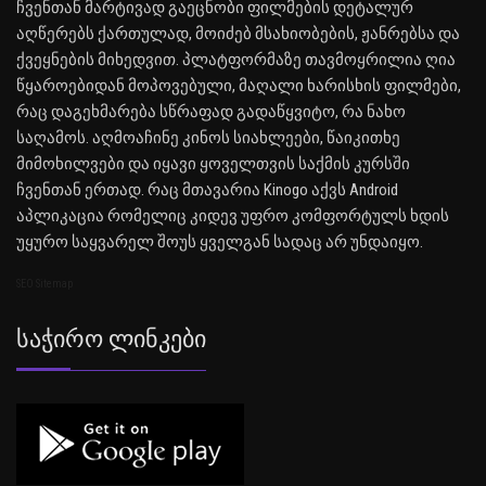
ჩვენთან მარტივად გაეცნობი ფილმების დეტალურ
აღწერებს ქართულად, მოიძებ მსახიობების, ჟანრებსა და
ქვეყნების მიხედვით. პლატფორმაზე თავმოყრილია ღია
წყაროებიდან მოპოვებული, მაღალი ხარისხის ფილმები,
რაც დაგეხმარება სწრაფად გადაწყვიტო, რა ნახო
საღამოს. აღმოაჩინე კინოს სიახლეები, წაიკითხე
მიმოხილვები და იყავი ყოველთვის საქმის კურსში
ჩვენთან ერთად. რაც მთავარია Kinogo აქვს Android
აპლიკაცია რომელიც კიდევ უფრო კომფორტულს ხდის
უყურო საყვარელ შოუს ყველგან სადაც არ უნდაიყო.
SEO Sitemap
Საჭირო Ლინკები