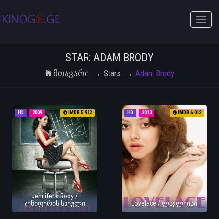
Toggle
naviga
STAR: ADAM BRODY
Მთავარი
Stars
Adam Brody
HD
2009
IMDB 5.932
HD
2013
IMDB 6.012
Jennifer's Body /
ჯენიფერის სხეული
Lovelace / ლავლეისი