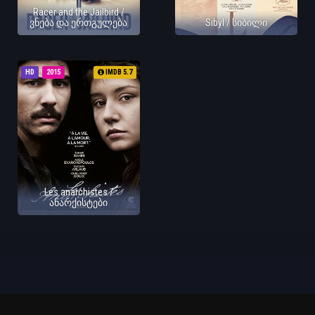
Racer and the Jailbird /
ვნება და ერთგულება
Sibyl / სიბილი
HD
2015
IMDB 5.7
Les anarchistes /
ანარქისტები