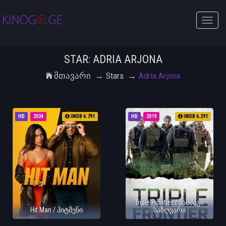
Toggle
naviga
STAR: ADRIA ARJONA
Მთავარი
Stars
Adria Arjona
HD
2024
IMDB 6.791
HD
2019
IMDB 6.291
Triple Frontier / სამმაგი
Hit Man / ჰიტმენი
საზღვარი