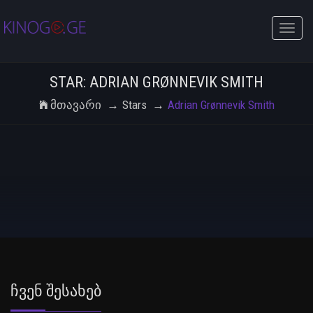
Toggle
naviga
STAR: ADRIAN GRØNNEVIK SMITH
Მთავარი
Stars
Adrian Grønnevik Smith
Ჩვენ Შესახებ