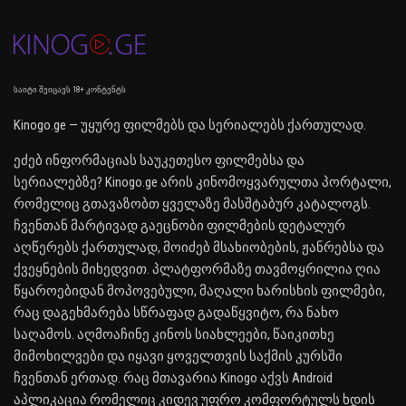
საიტი შეიცავს 18+ კონტენტს
Kinogo.ge — უყურე ფილმებს და სერიალებს ქართულად.
ეძებ ინფორმაციას საუკეთესო ფილმებსა და
სერიალებზე? Kinogo.ge არის კინომოყვარულთა პორტალი,
რომელიც გთავაზობთ ყველაზე მასშტაბურ კატალოგს.
ჩვენთან მარტივად გაეცნობი ფილმების დეტალურ
აღწერებს ქართულად, მოიძებ მსახიობების, ჟანრებსა და
ქვეყნების მიხედვით. პლატფორმაზე თავმოყრილია ღია
წყაროებიდან მოპოვებული, მაღალი ხარისხის ფილმები,
რაც დაგეხმარება სწრაფად გადაწყვიტო, რა ნახო
საღამოს. აღმოაჩინე კინოს სიახლეები, წაიკითხე
მიმოხილვები და იყავი ყოველთვის საქმის კურსში
ჩვენთან ერთად. რაც მთავარია Kinogo აქვს Android
აპლიკაცია რომელიც კიდევ უფრო კომფორტულს ხდის