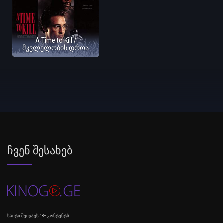
A Time to Kill /
მკვლელობის დროა
Ჩვენ Შესახებ
საიტი შეიცავს 18+ კონტენტს