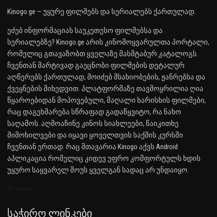
Kinogo.ge — უყურე ფილმებს და სერიალებს ქართულად.
ეძებ ინფორმაციას საუკეთესო ფილმებსა და
სერიალებზე? Kinogo.ge არის კინომოყვარულთა პორტალი,
რომელიც გთავაზობთ ყველაზე მასშტაბურ კატალოგს.
ჩვენთან მარტივად გაეცნობი ფილმების დეტალურ
აღწერებს ქართულად, მოიძებ მსახიობების, ჟანრებსა და
ქვეყნების მიხედვით. პლატფორმაზე თავმოყრილია ღია
წყაროებიდან მოპოვებული, მაღალი ხარისხის ფილმები,
რაც დაგეხმარება სწრაფად გადაწყვიტო, რა ნახო
საღამოს. აღმოაჩინე კინოს სიახლეები, წაიკითხე
მიმოხილვები და იყავი ყოველთვის საქმის კურსში
ჩვენთან ერთად. რაც მთავარია Kinogo აქვს Android
აპლიკაცია რომელიც კიდევ უფრო კომფორტულს ხდის
უყურო საყვარელ შოუს ყველგან სადაც არ უნდაიყო.
SEO Sitemap
Საჭირო Ლინკები