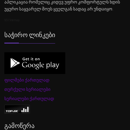
აპლიკაცია რომელიც კიდევ უფრო კომფორტულს ხდის
უყურო საყვარელ შოუს ყველგან სადაც არ უნდაიყო.
SEO Sitemap
Საჭირო Ლინკები
ფილმები ქართულად
თურქული სერიალები
სერიალები ქართულად
Გამოწერა