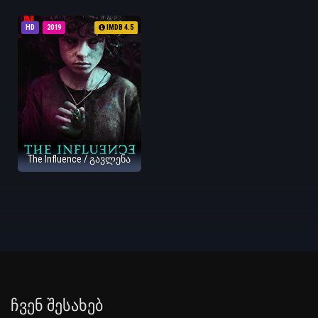
HD
2019
IMDB 4.5
The Influence / გავლენა
Ჩვენ Შესახებ