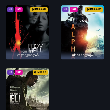
HD
2001
IMDB 6.686
HD
2018
IMDB 6.467
From Hell /
ჯოჯოხეთიდან
Alpha / ალფა
HD
2010
IMDB 6.9