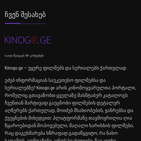
Ჩვენ Შესახებ
საიტი შეიცავს 18+ კონტენტს
Kinogo.ge — უყურე ფილმებს და სერიალებს ქართულად.
ეძებ ინფორმაციას საუკეთესო ფილმებსა და
სერიალებზე? Kinogo.ge არის კინომოყვარულთა პორტალი,
რომელიც გთავაზობთ ყველაზე მასშტაბურ კატალოგს.
ჩვენთან მარტივად გაეცნობი ფილმების დეტალურ
აღწერებს ქართულად, მოიძებ მსახიობების, ჟანრებსა და
ქვეყნების მიხედვით. პლატფორმაზე თავმოყრილია ღია
წყაროებიდან მოპოვებული, მაღალი ხარისხის ფილმები,
რაც დაგეხმარება სწრაფად გადაწყვიტო, რა ნახო
საღამოს. აღმოაჩინე კინოს სიახლეები, წაიკითხე