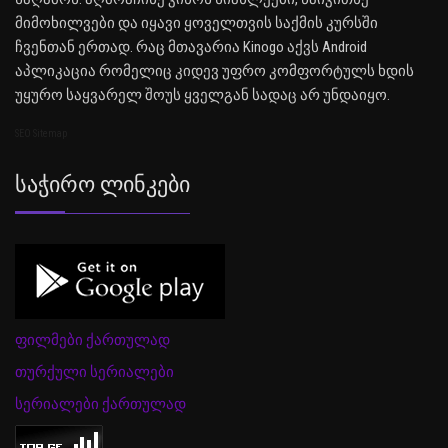
მიმოხილვები და იყავი ყოველთვის საქმის კურსში
ჩვენთან ერთად. რაც მთავარია Kinogo აქვს Android
აპლიკაცია რომელიც კიდევ უფრო კომფორტულს ხდის
უყურო საყვარელ შოუს ყველგან სადაც არ უნდაიყო.
SEO Sitemap
Საჭირო Ლინკები
ფილმები ქართულად
თურქული სერიალები
სერიალები ქართულად