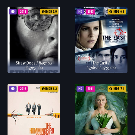
HD
2011
IMDB 5.8
HD
2013
IMDB 6.8
Straw Dogs / ჩალის
The East /
ძაღლები
აღმოსავლეთი
HD
2019
IMDB 6.2
HD
2011
IMDB 7.1