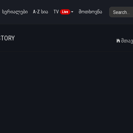
სერიალები
A-Z სია
TV
მოთხოვნა
Live
STORY
Მთა