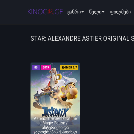
ჟანრი
წელი
ფილმები
STAR: ALEXANDRE ASTIER ORIGINAL 
HD
2019
IMDB 6.7
Asterix: The Secret of the
Magic Potion /
ასტერიქსი და
ჯადოქრების ქასთინგი