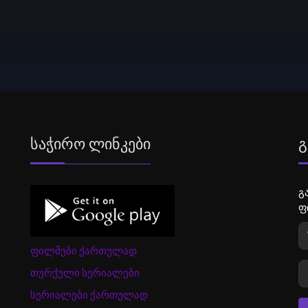
Საჭირო Ლინკები
Გ
გ
ფ
ფილმები ქართულად
თურქული სერიალები
სერიალები ქართულად