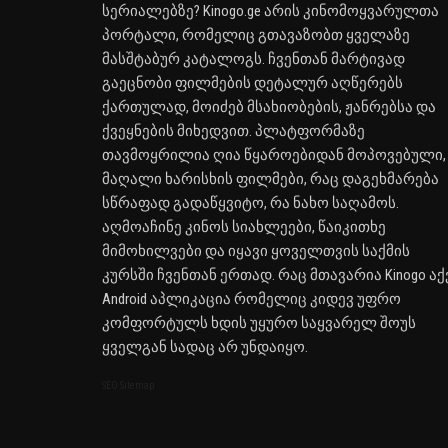
სერიალებზე? Kinogo.ge არის კინომოყვარულთა
პორტალი, რომელიც გთავაზობთ ყველაზე
მასშტაბურ კატალოგს. ჩვენთან მარტივად
გაეცნობი ფილმების დეტალურ აღწერებს
ქართულად, მოიძებ მსახიობების, ჟანრებსა და
ქვეყნების მიხედვით. პლატფორმაზე
თავმოყრილია ღია წყაროებიდან მოპოვებული,
მაღალი ხარისხის ფილმები, რაც დაგეხმარება
სწრაფად გადაწყვიტო, რა ნახო საღამოს.
აღმოაჩინე კინოს სიახლეები, წაიკითხე
მიმოხილვები და იყავი ყოველთვის საქმის
კურსში ჩვენთან ერთად. რაც მთავარია Kinogo აქ
Android აპლიკაცია რომელიც კიდევ უფრო
კომფორტულს ხდის უყურო საყვარელ შოუს
ყველგან სადაც არ უნდაიყო.
SEO Sitemap