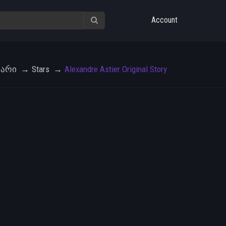
Account
ვარი
Stars
Alexandre Astier Original Story