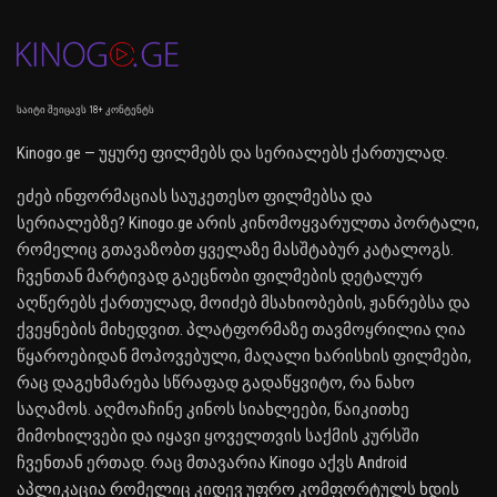
საიტი შეიცავს 18+ კონტენტს
Kinogo.ge — უყურე ფილმებს და სერიალებს ქართულად.
ეძებ ინფორმაციას საუკეთესო ფილმებსა და
სერიალებზე? Kinogo.ge არის კინომოყვარულთა პორტალი,
რომელიც გთავაზობთ ყველაზე მასშტაბურ კატალოგს.
ჩვენთან მარტივად გაეცნობი ფილმების დეტალურ
აღწერებს ქართულად, მოიძებ მსახიობების, ჟანრებსა და
ქვეყნების მიხედვით. პლატფორმაზე თავმოყრილია ღია
წყაროებიდან მოპოვებული, მაღალი ხარისხის ფილმები,
რაც დაგეხმარება სწრაფად გადაწყვიტო, რა ნახო
საღამოს. აღმოაჩინე კინოს სიახლეები, წაიკითხე
მიმოხილვები და იყავი ყოველთვის საქმის კურსში
ჩვენთან ერთად. რაც მთავარია Kinogo აქვს Android
აპლიკაცია რომელიც კიდევ უფრო კომფორტულს ხდის