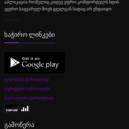
აპლიკაცია რომელიც კიდევ უფრო კომფორტულს ხდის
უყურო საყვარელ შოუს ყველგან სადაც არ უნდაიყო.
SEO Sitemap
Საჭირო Ლინკები
ფილმები ქართულად
თურქული სერიალები
სერიალები ქართულად
Გამოწერა