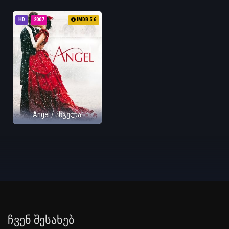
HD
2007
IMDB 5.6
Angel / ანგელა
Ჩვენ Შესახებ