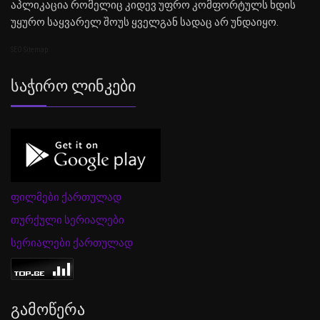
აპლიკაცია რომელიც კიდევ უფრო კომფორტულს ხდის
უყურო საყვარელ შოუს ყველგან სადაც არ უნდაიყო.
SEO Sitemap
Საჭირო Ლინკები
ფილმები ქართულად
თურქული სერიალები
სერიალები ქართულად
Გამოწერა