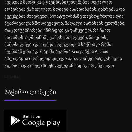
ჩვენთან მარტივად გაეცნობი ფილმების დეტალურ
აღწერებს ქართულად, მოიძებ მსახიობების, ჟანრებსა და
ქვეყნების მიხედვით. პლატფორმაზე თავმოყრილია ღია
წყაროებიდან მოპოვებული, მაღალი ხარისხის ფილმები,
რაც დაგეხმარება სწრაფად გადაწყვიტო, რა ნახო
საღამოს. აღმოაჩინე კინოს სიახლეები, წაიკითხე
მიმოხილვები და იყავი ყოველთვის საქმის კურსში
ჩვენთან ერთად. რაც მთავარია Kinogo აქვს Android
აპლიკაცია რომელიც კიდევ უფრო კომფორტულს ხდის
უყურო საყვარელ შოუს ყველგან სადაც არ უნდაიყო.
SEO Sitemap
Საჭირო Ლინკები