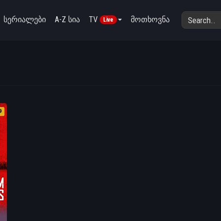
სერიალები
A-Z სია
TV
მოთხოვნა
Live
9