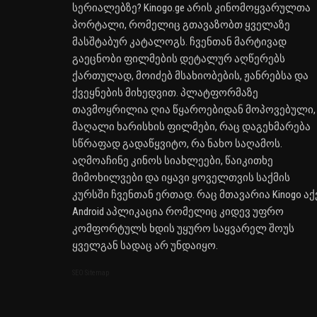
სერიალებზე? Kinogo.ge არის კინომოყვარულთა
პორტალი, რომელიც გთავაზობთ ყველაზე
მასშტაბურ კატალოგს. ჩვენთან მარტივად
გაეცნობი ფილმების დეტალურ აღწერებს
ქართულად, მოიძებ მსახიობების, ჟანრებსა და
ქვეყნების მიხედვით. პლატფორმაზე
თავმოყრილია ღია წყაროებიდან მოპოვებული,
მაღალი ხარისხის ფილმები, რაც დაგეხმარება
სწრაფად გადაწყვიტო, რა ნახო საღამოს.
აღმოაჩინე კინოს სიახლეები, წაიკითხე
მიმოხილვები და იყავი ყოველთვის საქმის
კურსში ჩვენთან ერთად. რაც მთავარია Kinogo აქ
Android აპლიკაცია რომელიც კიდევ უფრო
კომფორტულს ხდის უყურო საყვარელ შოუს
ყველგან სადაც არ უნდაიყო.
SEO Sitemap