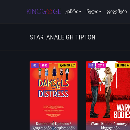
ჟანრი
წელი
ფილმები
STAR: ANALEIGH TIPTON
HD
2012
IMDB 5.7
HD
2013
IMDB 6.
Damsels in Distress /
Warm Bodies / თბილი
გოგონები საფრთხეში
სხეულები