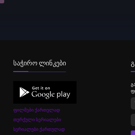
Საჭირო Ლინკები
Გ
გ
ფ
ფილმები ქართულად
თურქული სერიალები
სერიალები ქართულად