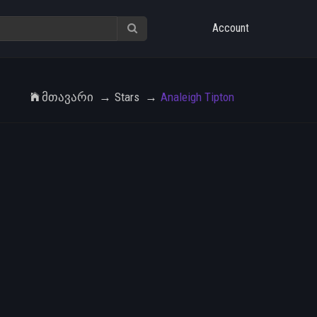
Account
Მთავარი
Stars
Analeigh Tipton