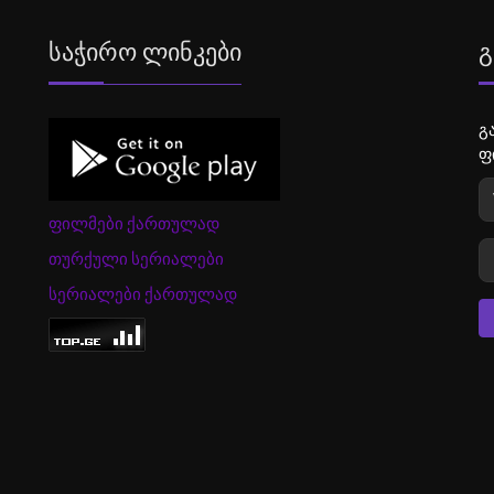
Საჭირო Ლინკები
Გ
გ
ფ
ფილმები ქართულად
თურქული სერიალები
სერიალები ქართულად