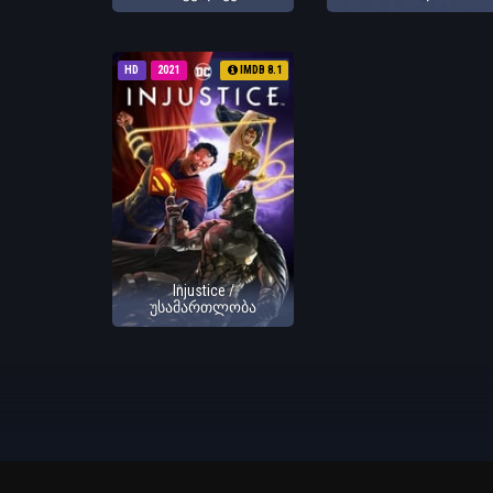
HD
2021
IMDB 8.1
Injustice /
უსამართლობა