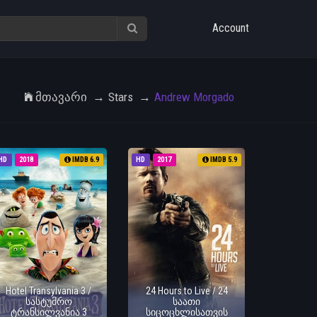
Account
Მთავარი
Stars
Andrew Morgado
HD
2018
IMDB 6.9
HD
2017
IMDB 5.9
Hotel Transylvania 3 /
24 Hours to Live / 24
სასტუმრო
საათი
ტრანსილვანია 3
სიცოცხლისათვის