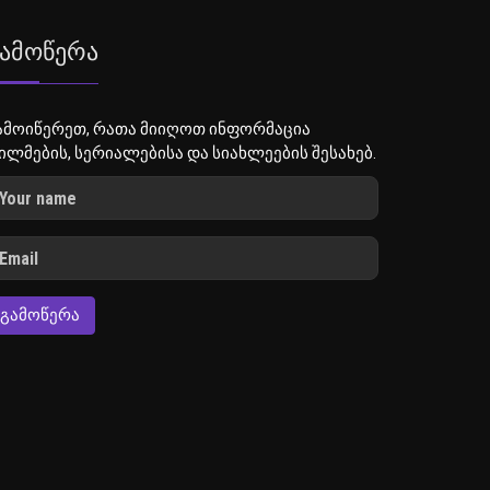
ამოწერა
ამოიწერეთ, რათა მიიღოთ ინფორმაცია
ილმების, სერიალებისა და სიახლეების შესახებ.
ᲒᲐᲛᲝᲬᲔᲠᲐ