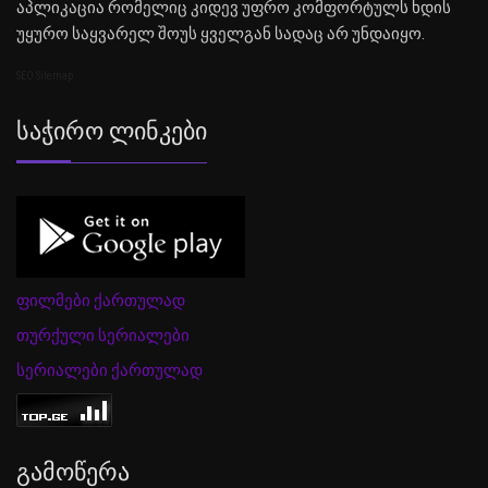
აპლიკაცია რომელიც კიდევ უფრო კომფორტულს ხდის
უყურო საყვარელ შოუს ყველგან სადაც არ უნდაიყო.
SEO Sitemap
Საჭირო Ლინკები
ფილმები ქართულად
თურქული სერიალები
სერიალები ქართულად
Გამოწერა