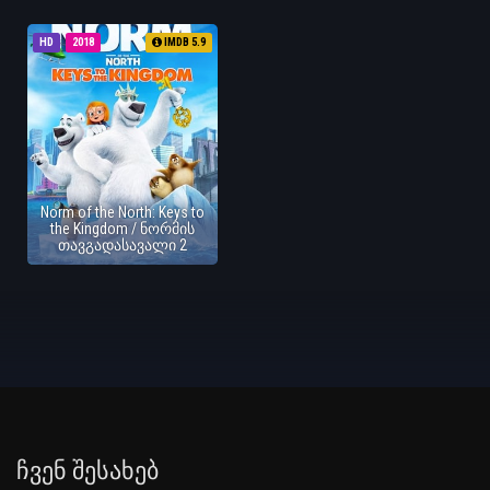
HD
2018
IMDB 5.9
Norm of the North: Keys to
the Kingdom / ნორმის
თავგადასავალი 2
Ჩვენ Შესახებ