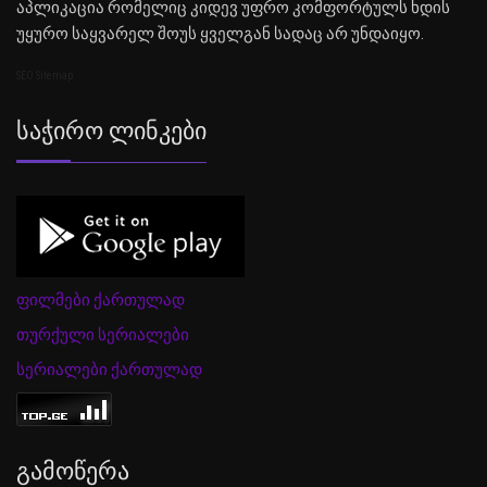
აპლიკაცია რომელიც კიდევ უფრო კომფორტულს ხდის
უყურო საყვარელ შოუს ყველგან სადაც არ უნდაიყო.
SEO Sitemap
Საჭირო Ლინკები
ფილმები ქართულად
თურქული სერიალები
სერიალები ქართულად
Გამოწერა