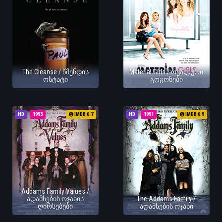
The Cleanse / წმენდის
Material Girls / რეალური
ოსტატი
გოგონები
HD
1993
IMDB 6.7
HD
1991
IMDB 6.9
Addams Family Values /
ადამსების ოჯახის
The Addams Family /
ღირსებები
ადამსების ოჯახი