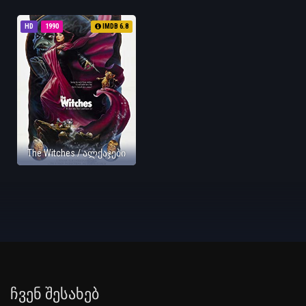
HD
1990
IMDB 6.8
The Witches / ალქაჯები
Ჩვენ Შესახებ