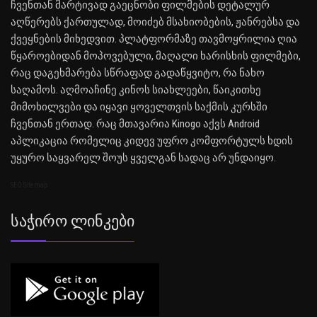
ჩვენთან მარტივად გაეცნობი ფილმების დეტალურ
აღწერებს ქართულად, მოიძებ მსახიობების, ჟანრებსა და
ქვეყნების მიხედვით. პლატფორმაზე თავმოყრილია ღია
წყაროებიდან მოპოვებული, მაღალი ხარისხის ფილმები,
რაც დაგეხმარება სწრაფად გადაწყვიტო, რა ნახო
საღამოს. აღმოაჩინე კინოს სიახლეები, წაიკითხე
მიმოხილვები და იყავი ყოველთვის საქმის კურსში
ჩვენთან ერთად. რაც მთავარია Kinogo აქვს Android
აპლიკაცია რომელიც კიდევ უფრო კომფორტულს ხდის
უყურო საყვარელ შოუს ყველგან სადაც არ უნდაიყო.
SEO Sitemap
Საჭირო Ლინკები