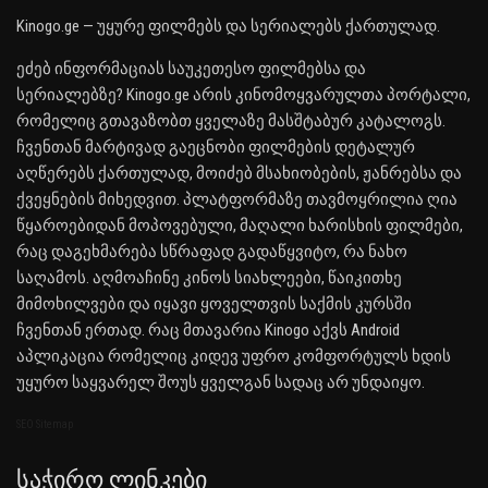
Kinogo.ge — უყურე ფილმებს და სერიალებს ქართულად.
ეძებ ინფორმაციას საუკეთესო ფილმებსა და
სერიალებზე? Kinogo.ge არის კინომოყვარულთა პორტალი,
რომელიც გთავაზობთ ყველაზე მასშტაბურ კატალოგს.
ჩვენთან მარტივად გაეცნობი ფილმების დეტალურ
აღწერებს ქართულად, მოიძებ მსახიობების, ჟანრებსა და
ქვეყნების მიხედვით. პლატფორმაზე თავმოყრილია ღია
წყაროებიდან მოპოვებული, მაღალი ხარისხის ფილმები,
რაც დაგეხმარება სწრაფად გადაწყვიტო, რა ნახო
საღამოს. აღმოაჩინე კინოს სიახლეები, წაიკითხე
მიმოხილვები და იყავი ყოველთვის საქმის კურსში
ჩვენთან ერთად. რაც მთავარია Kinogo აქვს Android
აპლიკაცია რომელიც კიდევ უფრო კომფორტულს ხდის
უყურო საყვარელ შოუს ყველგან სადაც არ უნდაიყო.
SEO Sitemap
Საჭირო Ლინკები