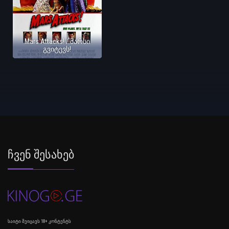
Mars Attacks! / მარსი
გვიტევს!
Ჩვენ Შესახებ
საიტი შეიცავს 18+ კონტენტს