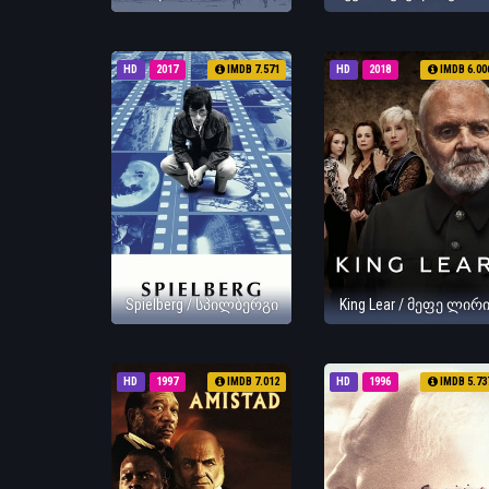
HD
2017
IMDB 7.571
HD
2018
IMDB 6.00
Spielberg / სპილბერგი
King Lear / მეფე ლირ
HD
1997
IMDB 7.012
HD
1996
IMDB 5.73