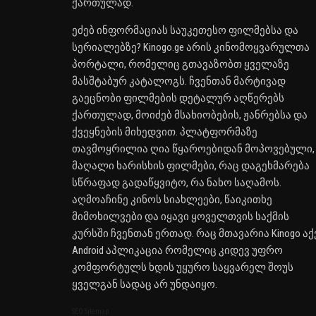
ქართულად.
ეძებ ინფორმაციას საუკეთესო ფილმებსა და
სერიალებზე? Kinogo.ge არის კინომოყვარულთა
პორტალი, რომელიც გთავაზობთ ყველაზე
მასშტაბურ კატალოგს. ჩვენთან მარტივად
გაეცნობი ფილმების დეტალურ აღწერებს
ქართულად, მოიძებ მსახიობების, ჟანრებსა და
ქვეყნების მიხედვით. პლატფორმაზე
თავმოყრილია ღია წყაროებიდან მოპოვებული,
მაღალი ხარისხის ფილმები, რაც დაგეხმარება
სწრაფად გადაწყვიტო, რა ნახო საღამოს.
აღმოაჩინე კინოს სიახლეები, წაიკითხე
მიმოხილვები და იყავი ყოველთვის საქმის
კურსში ჩვენთან ერთად. რაც მთავარია Kinogo აქ
Android აპლიკაცია რომელიც კიდევ უფრო
კომფორტულს ხდის უყურო საყვარელ შოუს
ყველგან სადაც არ უნდაიყო.
SEO Sitemap