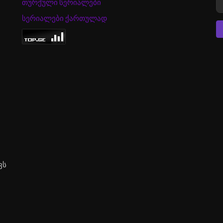
თურქული სერიალები
სერიალები ქართულად
ვს