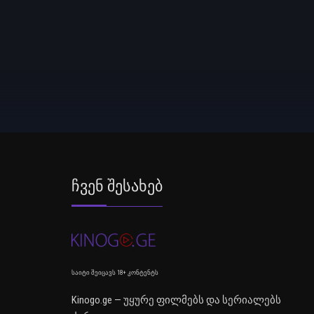
Ჩვენ Შესახებ
საიტი შეიცავს 18+ კონტენტს
Kinogo.ge — უყურე ფილმებს და სერიალებს