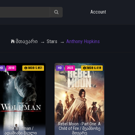
Account
Მთავარი
Stars
Anthony Hopkins
HD
2010
IMDB 5.851
HD
2023
IMDB 6.418
Rebel Moon - Part One: A
The Wolfman /
Child of Fire / მეამბოხე
ადამიანი მგელი
მთვარე