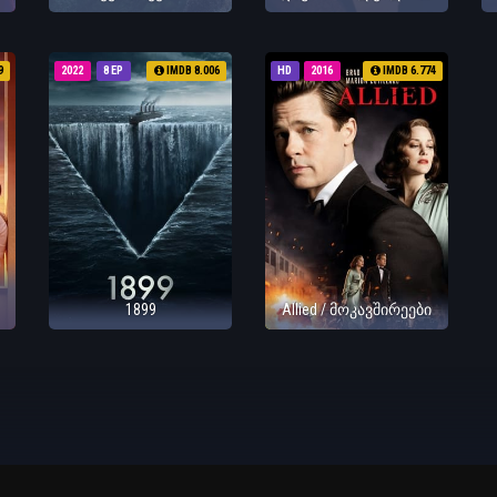
9
2022
8 EP
IMDB 8.006
HD
2016
IMDB 6.774
1899
Allied / მოკავშირეები