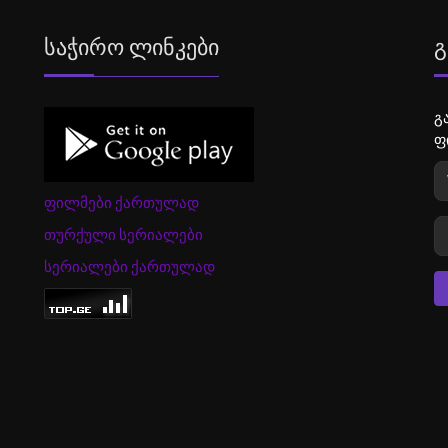
Საჭირო Ლინკები
Გ
გ
ფ
ფილმები ქართულად
თურქული სერიალები
სერიალები ქართულად