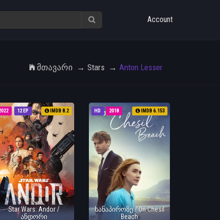
Account
Მთავარი
Stars
Anton Lesser
2022
12 EP
IMDB 8.2
HD
2018
IMDB 6.153
Star Wars: Andor /
სანაპიროზე / On Chesil
ანდორი
Beach