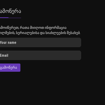
ამოწერა
ამოიწერეთ, რათა მიიღოთ ინფორმაცია
ილმების, სერიალებისა და სიახლეების შესახებ.
ᲒᲐᲛᲝᲬᲔᲠᲐ