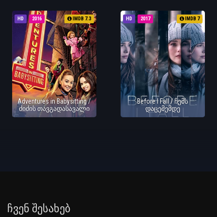
HD
2016
IMDB 7.3
HD
2017
IMDB 7
Adventures in Babysitting /
Before I Fall / ჩემს
ძიძის თავგადასავალი
დაცემემდე
Ჩვენ Შესახებ