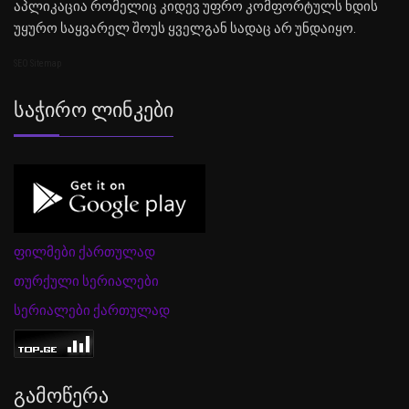
აპლიკაცია რომელიც კიდევ უფრო კომფორტულს ხდის
უყურო საყვარელ შოუს ყველგან სადაც არ უნდაიყო.
SEO Sitemap
Საჭირო Ლინკები
ფილმები ქართულად
თურქული სერიალები
სერიალები ქართულად
Გამოწერა