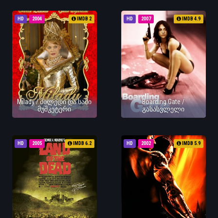
HD
2004
IMDB 2
HD
2007
IMDB 4.9
Milady / მილედი და სამი
Boarding Gate /
მუშკეტერი
გასასვლელი
HD
2005
IMDB 6.2
HD
2002
IMDB 5.9