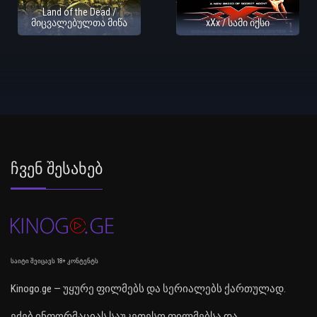
Land of the Dead /
მიცვალებულთა მიწა
xXx / სამი იქსი
Ჩვენ Შესახებ
საიტი შეიცავს 18+ კონტენტს
Kinogo.ge — უყურე ფილმებს და სერიალებს ქართულად.
ეძებ ინფორმაციას საუკეთესო ფილმებსა და