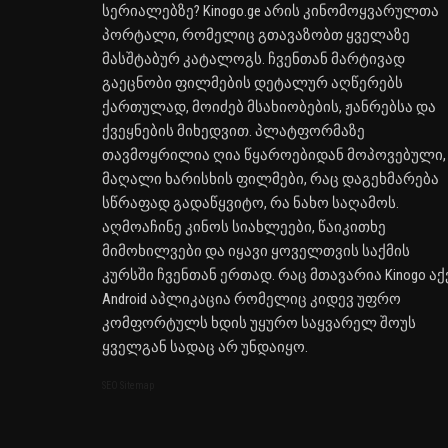
სერიალებზე? Kinogo.ge არის კინომოყვარულთა
პორტალი, რომელიც გთავაზობთ ყველაზე
მასშტაბურ კატალოგს. ჩვენთან მარტივად
გაეცნობი ფილმების დეტალურ აღწერებს
ქართულად, მოიძებ მსახიობების, ჟანრებსა და
ქვეყნების მიხედვით. პლატფორმაზე
თავმოყრილია ღია წყაროებიდან მოპოვებული,
მაღალი ხარისხის ფილმები, რაც დაგეხმარება
სწრაფად გადაწყვიტო, რა ნახო საღამოს.
აღმოაჩინე კინოს სიახლეები, წაიკითხე
მიმოხილვები და იყავი ყოველთვის საქმის
კურსში ჩვენთან ერთად. რაც მთავარია Kinogo აქ
Android აპლიკაცია რომელიც კიდევ უფრო
კომფორტულს ხდის უყურო საყვარელ შოუს
ყველგან სადაც არ უნდაიყო.
SEO Sitemap