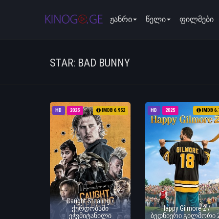
ჟანრი
წელი
ფილმები
STAR: BAD BUNNY
HD
2025
IMDB 6.952
HD
2025
IMDB 6.
Caught Stealing /
ქურდობაში
Happy Gilmore 2 /
ეჭვმიტანილი
ბედნიერი გილმორი 