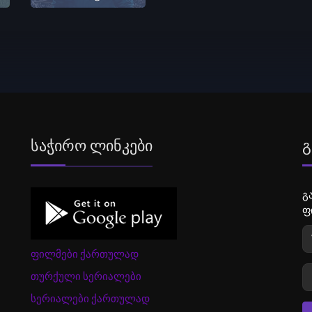
Საჭირო Ლინკები
Გ
გ
ფ
ფილმები ქართულად
თურქული სერიალები
სერიალები ქართულად