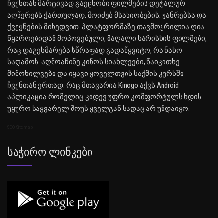
ჩვენთან მარტივად გაეცნობი ფილმების დეტალურ
აღწერებს ქართულად, მოიძებ მსახიობების, ჟანრებსა და
ქვეყნების მიხედვით. პლატფორმაზე თავმოყრილია ღია
წყაროებიდან მოპოვებული, მაღალი ხარისხის ფილმები,
რაც დაგეხმარება სწრაფად გადაწყვიტო, რა ნახო
საღამოს. აღმოაჩინე კინოს სიახლეები, წაიკითხე
მიმოხილვები და იყავი ყოველთვის საქმის კურსში
ჩვენთან ერთად. რაც მთავარია Kinogo აქვს Android
აპლიკაცია რომელიც კიდევ უფრო კომფორტულს ხდის
უყურო საყვარელ შოუს ყველგან სადაც არ უნდაიყო.
SEO Sitemap
Საჭირო Ლინკები