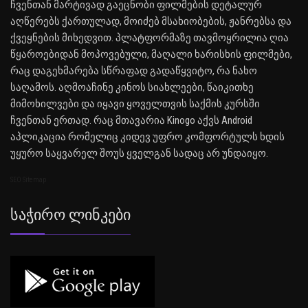
ჩვენთან მარტივად გაეცნობი ფილმების დეტალურ
აღწერებს ქართულად, მოიძებ მსახიობების, ჟანრებსა და
ქვეყნების მიხედვით. პლატფორმაზე თავმოყრილია ღია
წყაროებიდან მოპოვებული, მაღალი ხარისხის ფილმები,
რაც დაგეხმარება სწრაფად გადაწყვიტო, რა ნახო
საღამოს. აღმოაჩინე კინოს სიახლეები, წაიკითხე
მიმოხილვები და იყავი ყოველთვის საქმის კურსში
ჩვენთან ერთად. რაც მთავარია Kinogo აქვს Android
აპლიკაცია რომელიც კიდევ უფრო კომფორტულს ხდის
უყურო საყვარელ შოუს ყველგან სადაც არ უნდაიყო.
SEO Sitemap
Საჭირო Ლინკები