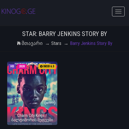
Toggle
naviga
STAR: BARRY JENKINS STORY BY
Მთავარი
Stars
Barry Jenkins Story By
HD
2020
IMDB 6.5
Charm City Kings /
ბალტიმორის მეფეები