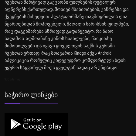
ჩვენთან მარტივად გაეცნობი ფილმების დეტალურ
აღწერებს ქართულად, მოიძებ მსახიობების, ჟანრებსა და
ქვეყნების მიხედვით. პლატფორმაზე თავმოყრილია ღია
წყაროებიდან მოპოვებული, მაღალი ხარისხის ფილმები,
რაც დაგეხმარება სწრაფად გადაწყვიტო, რა ნახო
საღამოს. აღმოაჩინე კინოს სიახლეები, წაიკითხე
მიმოხილვები და იყავი ყოველთვის საქმის კურსში
ჩვენთან ერთად. რაც მთავარია Kinogo აქვს Android
აპლიკაცია რომელიც კიდევ უფრო კომფორტულს ხდის
უყურო საყვარელ შოუს ყველგან სადაც არ უნდაიყო.
SEO Sitemap
Საჭირო Ლინკები