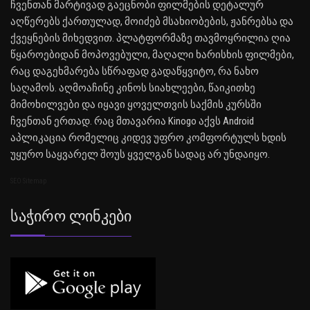
ჩვენთან მარტივად გაეცნობი ფილმების დეტალურ
აღწერებს ქართულად, მოიძებ მსახიობების, ჟანრებსა და
ქვეყნების მიხედვით. პლატფორმაზე თავმოყრილია ღია
წყაროებიდან მოპოვებული, მაღალი ხარისხის ფილმები,
რაც დაგეხმარება სწრაფად გადაწყვიტო, რა ნახო
საღამოს. აღმოაჩინე კინოს სიახლეები, წაიკითხე
მიმოხილვები და იყავი ყოველთვის საქმის კურსში
ჩვენთან ერთად. რაც მთავარია Kinogo აქვს Android
აპლიკაცია რომელიც კიდევ უფრო კომფორტულს ხდის
უყურო საყვარელ შოუს ყველგან სადაც არ უნდაიყო.
SEO Sitemap
Საჭირო Ლინკები