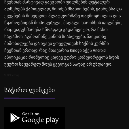
ჩვენთან მარტივად გაეცნობი ფილმების დეტალურ
აღწერებს ქართულად, მოიძებ მსახიობების, ჟანრებსა და
ქვეყნების მიხედვით. პლატფორმაზე თავმოყრილია ღია
წყაროებიდან მოპოვებული, მაღალი ხარისხის ფილმები,
რაც დაგეხმარება სწრაფად გადაწყვიტო, რა ნახო
საღამოს. აღმოაჩინე კინოს სიახლეები, წაიკითხე
მიმოხილვები და იყავი ყოველთვის საქმის კურსში
ჩვენთან ერთად. რაც მთავარია Kinogo აქვს Android
აპლიკაცია რომელიც კიდევ უფრო კომფორტულს ხდის
უყურო საყვარელ შოუს ყველგან სადაც არ უნდაიყო.
SEO Sitemap
Საჭირო Ლინკები