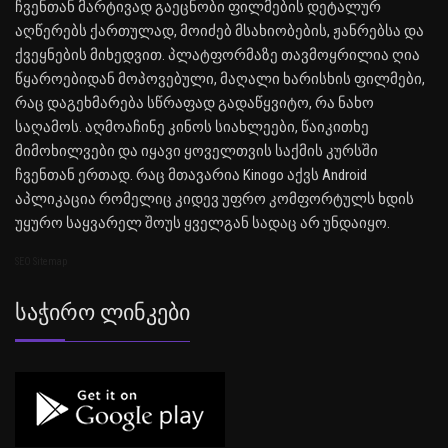
ჩვენთან მარტივად გაეცნობი ფილმების დეტალურ
აღწერებს ქართულად, მოიძებ მსახიობების, ჟანრებსა და
ქვეყნების მიხედვით. პლატფორმაზე თავმოყრილია ღია
წყაროებიდან მოპოვებული, მაღალი ხარისხის ფილმები,
რაც დაგეხმარება სწრაფად გადაწყვიტო, რა ნახო
საღამოს. აღმოაჩინე კინოს სიახლეები, წაიკითხე
მიმოხილვები და იყავი ყოველთვის საქმის კურსში
ჩვენთან ერთად. რაც მთავარია Kinogo აქვს Android
აპლიკაცია რომელიც კიდევ უფრო კომფორტულს ხდის
უყურო საყვარელ შოუს ყველგან სადაც არ უნდაიყო.
SEO Sitemap
Საჭირო Ლინკები