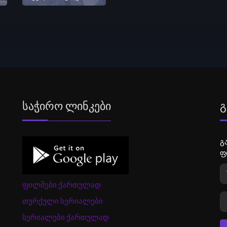
Საჭირო Ლინკები
Გ
გ
ფ
ფილმები ქართულად
თურქული სერიალები
სერიალები ქართულად