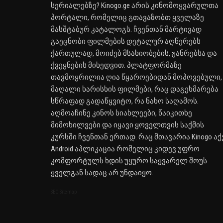
სერიალებზე? Kinogo.ge არის კინომოყვარულთა
პორტალი, რომელიც გთავაზობთ ყველაზე
მასშტაბურ კატალოგს. ჩვენთან მარტივად
გაეცნობი ფილმების დეტალურ აღწერებს
ქართულად, მოიძებ მსახიობების, ჟანრებსა და
ქვეყნების მიხედვით. პლატფორმაზე
თავმოყრილია ღია წყაროებიდან მოპოვებული,
მაღალი ხარისხის ფილმები, რაც დაგეხმარება
სწრაფად გადაწყვიტო, რა ნახო საღამოს.
აღმოაჩინე კინოს სიახლეები, წაიკითხე
მიმოხილვები და იყავი ყოველთვის საქმის
კურსში ჩვენთან ერთად. რაც მთავარია Kinogo აქ
Android აპლიკაცია რომელიც კიდევ უფრო
კომფორტულს ხდის უყურო საყვარელ შოუს
ყველგან სადაც არ უნდაიყო.
SEO Sitemap