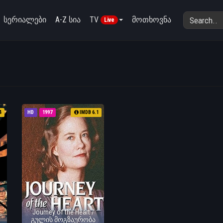
სერიალები
A-Z სია
TV
მოთხოვნა
Live
4
HD
1997
IMDB 6.1
Journey of the Heart /
გულის მოგზაურობა