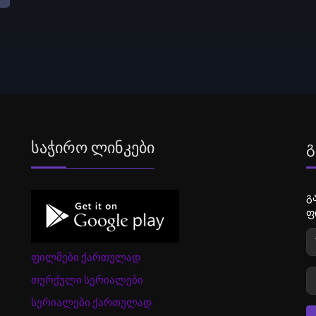
Საჭირო Ლინკები
Გ
გ
ფ
ფილმები ქართულად
თურქული სერიალები
სერიალები ქართულად