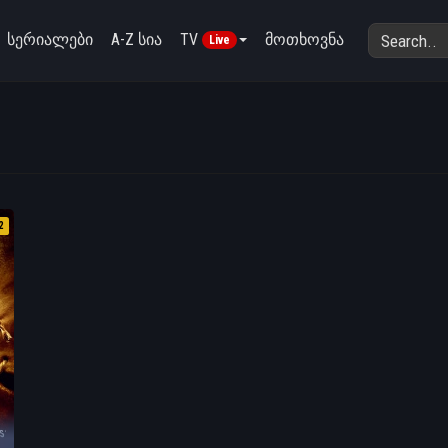
სერიალები
A-Z სია
TV
მოთხოვნა
Live
2