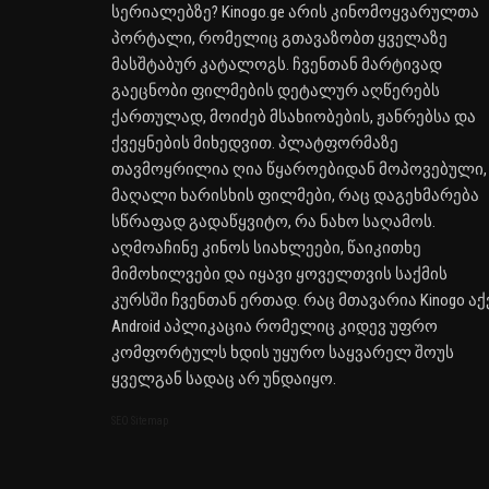
სერიალებზე? Kinogo.ge არის კინომოყვარულთა
პორტალი, რომელიც გთავაზობთ ყველაზე
მასშტაბურ კატალოგს. ჩვენთან მარტივად
გაეცნობი ფილმების დეტალურ აღწერებს
ქართულად, მოიძებ მსახიობების, ჟანრებსა და
ქვეყნების მიხედვით. პლატფორმაზე
თავმოყრილია ღია წყაროებიდან მოპოვებული,
მაღალი ხარისხის ფილმები, რაც დაგეხმარება
სწრაფად გადაწყვიტო, რა ნახო საღამოს.
აღმოაჩინე კინოს სიახლეები, წაიკითხე
მიმოხილვები და იყავი ყოველთვის საქმის
კურსში ჩვენთან ერთად. რაც მთავარია Kinogo აქ
Android აპლიკაცია რომელიც კიდევ უფრო
კომფორტულს ხდის უყურო საყვარელ შოუს
ყველგან სადაც არ უნდაიყო.
SEO Sitemap