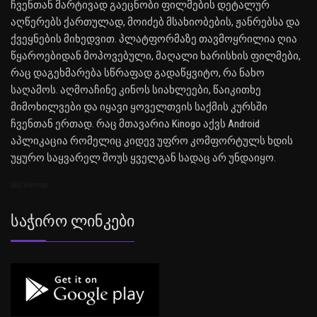
ჩვენთან მარტივად გაეცნობი ფილმების დეტალურ
აღწერებს ქართულად, მოიძებ მსახიობების, ჟანრებსა და
ქვეყნების მიხედვით. პლატფორმაზე თავმოყრილია ღია
წყაროებიდან მოპოვებული, მაღალი ხარისხის ფილმები,
რაც დაგეხმარება სწრაფად გადაწყვიტო, რა ნახო
საღამოს. აღმოაჩინე კინოს სიახლეები, წაიკითხე
მიმოხილვები და იყავი ყოველთვის საქმის კურსში
ჩვენთან ერთად. რაც მთავარია Kinogo აქვს Android
აპლიკაცია რომელიც კიდევ უფრო კომფორტულს ხდის
უყურო საყვარელ შოუს ყველგან სადაც არ უნდაიყო.
SEO Sitemap
Საჭირო Ლინკები