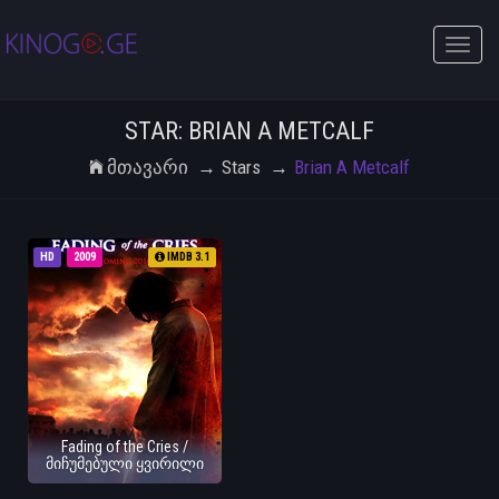
Toggle
naviga
STAR: BRIAN A METCALF
Მთავარი
Stars
Brian A Metcalf
HD
2009
IMDB 3.1
Fading of the Cries /
მიჩუმებული ყვირილი