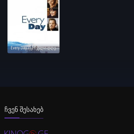
Every Day / ყოველი დღე
Ჩვენ Შესახებ