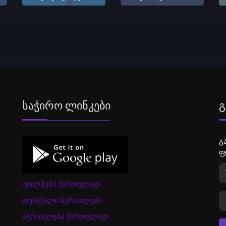
Საჭირო Ლინკები
Გ
გ
ფ
ფილმები ქართულად
თურქული სერიალები
სერიალები ქართულად