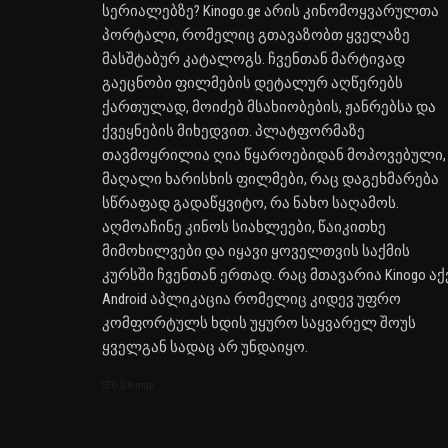
სერიალებზე? Kinogo.ge არის კინომოყვარულთა
პორტალი, რომელიც გთავაზობთ ყველაზე
მასშტაბურ კატალოგს. ჩვენთან მარტივად
გაეცნობი ფილმების დეტალურ აღწერებს
ქართულად, მოიძებ მსახიობების, ჟანრებსა და
ქვეყნების მიხედვით. პლატფორმაზე
თავმოყრილია ღია წყაროებიდან მოპოვებული,
მაღალი ხარისხის ფილმები, რაც დაგეხმარება
სწრაფად გადაწყვიტო, რა ნახო საღამოს.
აღმოაჩინე კინოს სიახლეები, წაიკითხე
მიმოხილვები და იყავი ყოველთვის საქმის
კურსში ჩვენთან ერთად. რაც მთავარია Kinogo აქ
Android აპლიკაცია რომელიც კიდევ უფრო
კომფორტულს ხდის უყურო საყვარელ შოუს
ყველგან სადაც არ უნდაიყო.
SEO Sitemap