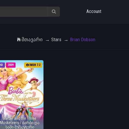
Account
Მთავარი
Stars
Brian Dobson
HD
2009
IMDB 7.2
Barbie and the Three
Musketeers / ბარბი და
სამი მუშკეტერი