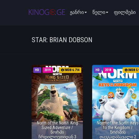
ჟანრი
წელი
ფილმები
STAR: BRIAN DOBSON
HD
2019
IMDB 6.714
HD
2018
IMDB 5.
Norm of the North: King
Norm of the North: Keys
Sized Adventure /
to the Kingdom /
ნორმი
ნორმის
ჩრდილოეთიდან 3
თავგადასავალი 2