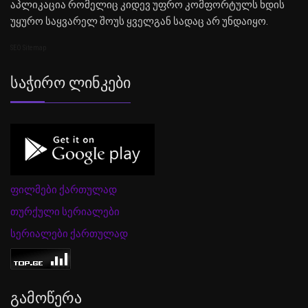
აპლიკაცია რომელიც კიდევ უფრო კომფორტულს ხდის
უყურო საყვარელ შოუს ყველგან სადაც არ უნდაიყო.
SEO Sitemap
Საჭირო Ლინკები
ფილმები ქართულად
თურქული სერიალები
სერიალები ქართულად
Გამოწერა