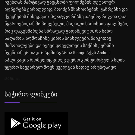
ჩვენთან მარტივად გაეცნობი ფილმების დეტალურ
აღწერებს ქართულად, მოიძებ მსახიობების, ჟანრებსა და
ქვეყნების მიხედვით. პლატფორმაზე თავმოყრილია ღია
წყაროებიდან მოპოვებული, მაღალი ხარისხის ფილმები,
რაც დაგეხმარება სწრაფად გადაწყვიტო, რა ნახო
საღამოს. აღმოაჩინე კინოს სიახლეები, წაიკითხე
მიმოხილვები და იყავი ყოველთვის საქმის კურსში
ჩვენთან ერთად. რაც მთავარია Kinogo აქვს Android
აპლიკაცია რომელიც კიდევ უფრო კომფორტულს ხდის
უყურო საყვარელ შოუს ყველგან სადაც არ უნდაიყო.
SEO Sitemap
Საჭირო Ლინკები