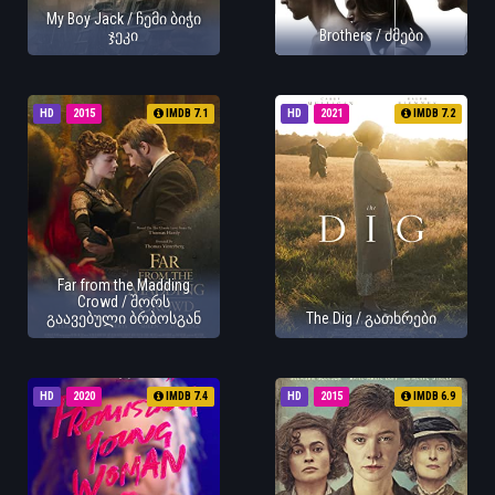
My Boy Jack / ჩემი ბიჭი
ჯეკი
Brothers / ძმები
HD
2015
IMDB 7.1
HD
2021
IMDB 7.2
Far from the Madding
Crowd / შორს
გაავებული ბრბოსგან
The Dig / გათხრები
HD
2020
IMDB 7.4
HD
2015
IMDB 6.9