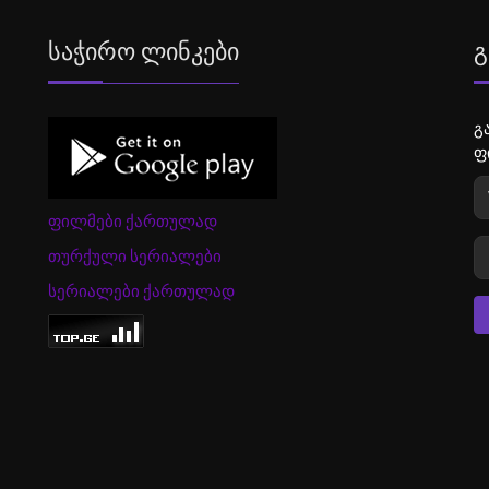
Საჭირო Ლინკები
Გ
გ
ფ
ფილმები ქართულად
თურქული სერიალები
სერიალები ქართულად