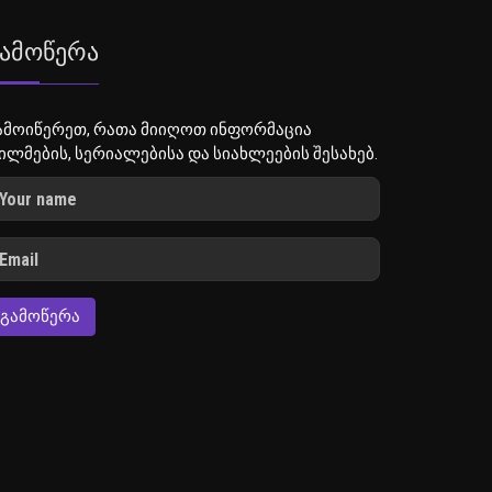
ამოწერა
ამოიწერეთ, რათა მიიღოთ ინფორმაცია
ილმების, სერიალებისა და სიახლეების შესახებ.
ᲒᲐᲛᲝᲬᲔᲠᲐ