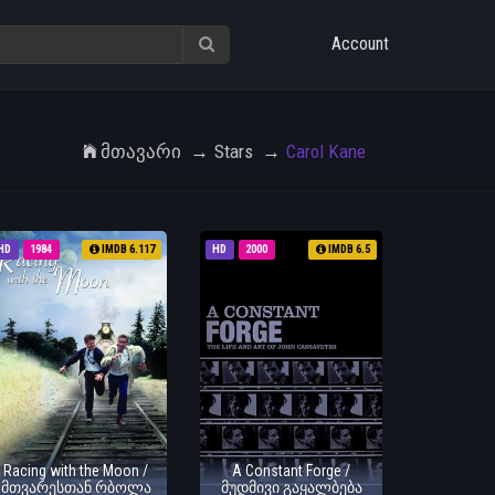
Account
Მთავარი
Stars
Carol Kane
HD
1984
IMDB 6.117
HD
2000
IMDB 6.5
Racing with the Moon /
A Constant Forge /
მთვარესთან რბოლა
მუდმივი გაყალბება