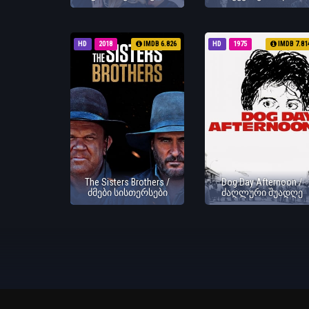
HD
2018
IMDB 6.826
HD
1975
IMDB 7.81
The Sisters Brothers /
Dog Day Afternoon /
ძმები სისთერსები
ძაღლური შუადღე