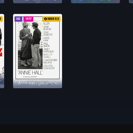
4
HD
1977
IMDB 8.0
Annie Hall / ენი ჰოლი