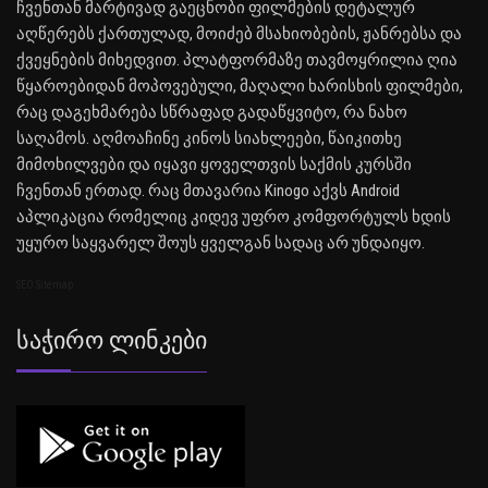
ჩვენთან მარტივად გაეცნობი ფილმების დეტალურ
აღწერებს ქართულად, მოიძებ მსახიობების, ჟანრებსა და
ქვეყნების მიხედვით. პლატფორმაზე თავმოყრილია ღია
წყაროებიდან მოპოვებული, მაღალი ხარისხის ფილმები,
რაც დაგეხმარება სწრაფად გადაწყვიტო, რა ნახო
საღამოს. აღმოაჩინე კინოს სიახლეები, წაიკითხე
მიმოხილვები და იყავი ყოველთვის საქმის კურსში
ჩვენთან ერთად. რაც მთავარია Kinogo აქვს Android
აპლიკაცია რომელიც კიდევ უფრო კომფორტულს ხდის
უყურო საყვარელ შოუს ყველგან სადაც არ უნდაიყო.
SEO Sitemap
Საჭირო Ლინკები