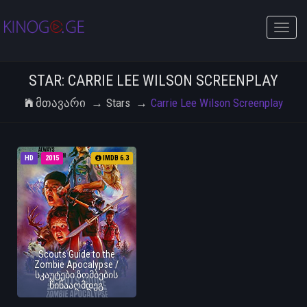
Toggle
naviga
STAR: CARRIE LEE WILSON SCREENPLAY
Მთავარი
Stars
Carrie Lee Wilson Screenplay
HD
2015
IMDB 6.3
Scouts Guide to the
Zombie Apocalypse /
სკაუტები ზომბების
წინააღმდეგ