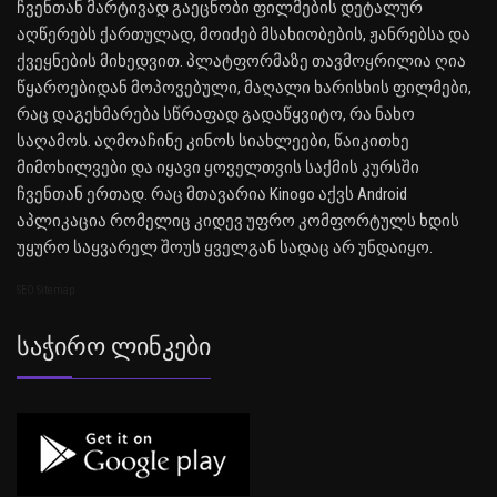
ჩვენთან მარტივად გაეცნობი ფილმების დეტალურ
აღწერებს ქართულად, მოიძებ მსახიობების, ჟანრებსა და
ქვეყნების მიხედვით. პლატფორმაზე თავმოყრილია ღია
წყაროებიდან მოპოვებული, მაღალი ხარისხის ფილმები,
რაც დაგეხმარება სწრაფად გადაწყვიტო, რა ნახო
საღამოს. აღმოაჩინე კინოს სიახლეები, წაიკითხე
მიმოხილვები და იყავი ყოველთვის საქმის კურსში
ჩვენთან ერთად. რაც მთავარია Kinogo აქვს Android
აპლიკაცია რომელიც კიდევ უფრო კომფორტულს ხდის
უყურო საყვარელ შოუს ყველგან სადაც არ უნდაიყო.
SEO Sitemap
Საჭირო Ლინკები