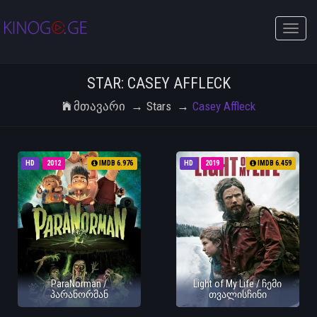
Toggle
naviga
STAR: CASEY AFFLECK
Მთავარი
Stars
Casey Affleck
HD
2012
IMDB 6.976
HD
2019
IMDB 6.459
ParaNorman /
Light of My Life / ჩემი
პარანორმან
თვალისჩინი