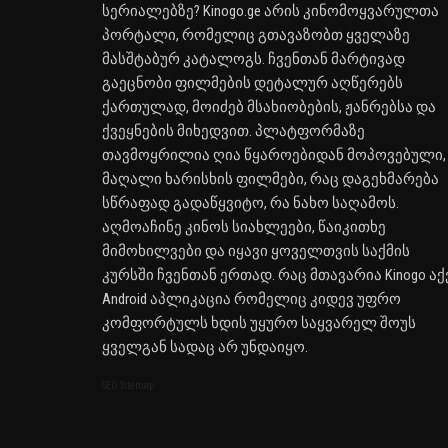
სერიალებზე? Kinogo.ge არის კინომოყვარულთა
პორტალი, რომელიც გთავაზობთ ყველაზე
მასშტაბურ კატალოგს. ჩვენთან მარტივად
გაეცნობი ფილმების დეტალურ აღწერებს
ქართულად, მოიძებ მსახიობების, ჟანრებსა და
ქვეყნების მიხედვით. პლატფორმაზე
თავმოყრილია ღია წყაროებიდან მოპოვებული,
მაღალი ხარისხის ფილმები, რაც დაგეხმარება
სწრაფად გადაწყვიტო, რა ნახო საღამოს.
აღმოაჩინე კინოს სიახლეები, წაიკითხე
მიმოხილვები და იყავი ყოველთვის საქმის
კურსში ჩვენთან ერთად. რაც მთავარია Kinogo აქ
Android აპლიკაცია რომელიც კიდევ უფრო
კომფორტულს ხდის უყურო საყვარელ შოუს
ყველგან სადაც არ უნდაიყო.
SEO Sitemap