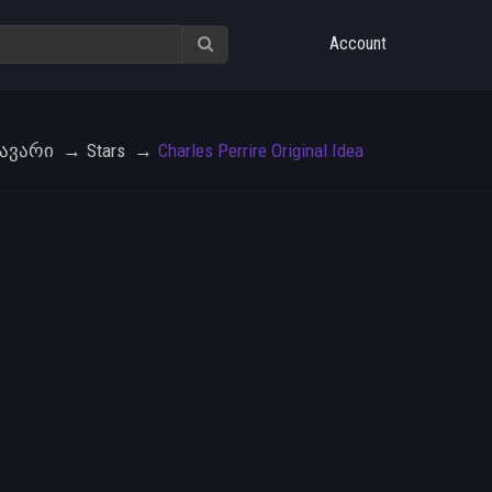
Account
ავარი
Stars
Charles Perrire Original Idea