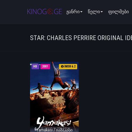
ჟანრი
წელი
ფილმები
STAR: CHARLES PERRIRE ORIGINAL ID
HD
2001
IMDB 6.2
Yamakasi / იამაკასი