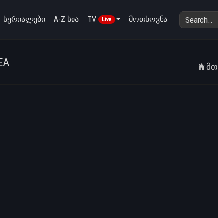
სერიალები
A-Z სია
TV
მოთხოვნა
Live
EA
Მთ