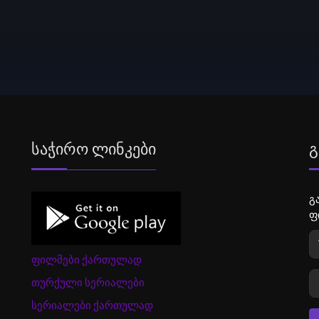
Საჭირო Ლინკები
Გ
გ
ფ
ფილმები ქართულად
თურქული სერიალები
სერიალები ქართულად