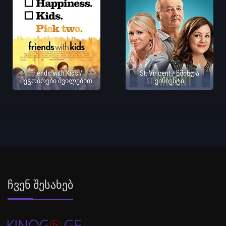
Friends with Kids /
St. Vincent / წმინდა
მეგობრები შვილებით
ვინსენტი
Ჩვენ Შესახებ