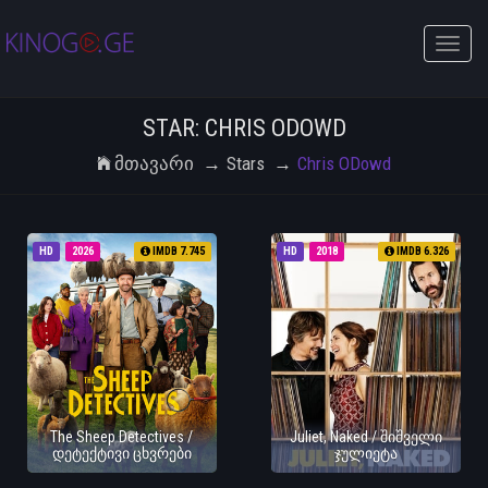
Toggle
naviga
STAR: CHRIS ODOWD
Მთავარი
Stars
Chris ODowd
HD
2026
IMDB 7.745
HD
2018
IMDB 6.326
The Sheep Detectives /
Juliet, Naked / შიშველი
დეტექტივი ცხვრები
ჯულიეტა