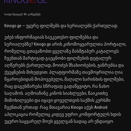
საიტი შეიცავს 18+ კონტენტს
Kinogo.ge — უყურე ფილმებს და სერიალებს ქართულად.
ეძებ ინფორმაციას საუკეთესო ფილმებსა და
სერიალებზე? Kinogo.ge არის კინომოყვარულთა პორტალი,
რომელიც გთავაზობთ ყველაზე მასშტაბურ კატალოგს.
ჩვენთან მარტივად გაეცნობი ფილმების დეტალურ
აღწერებს ქართულად, მოიძებ მსახიობების, ჟანრებსა და
ქვეყნების მიხედვით. პლატფორმაზე თავმოყრილია ღია
წყაროებიდან მოპოვებული, მაღალი ხარისხის ფილმები,
რაც დაგეხმარება სწრაფად გადაწყვიტო, რა ნახო
საღამოს. აღმოაჩინე კინოს სიახლეები, წაიკითხე
მიმოხილვები და იყავი ყოველთვის საქმის კურსში
ჩვენთან ერთად. რაც მთავარია Kinogo აქვს Android
აპლიკაცია რომელიც კიდევ უფრო კომფორტულს ხდის
უყურო საყვარელ შოუს ყველგან სადაც არ უნდაიყო.